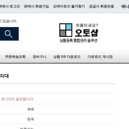
판매사 로그인
판매사 회원가입
도매아토즈 즐겨찾기
공급사 회원전용
애니
고 있습니다.
주문배송조회
장바구니
상품 DB 다운로드
다운로드 게시판
지지대
로그인이 필요합니다.
과세
전국