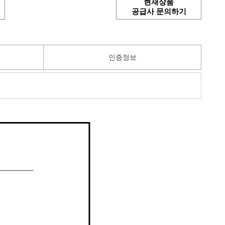
현재상품
공급사 문의하기
인증정보