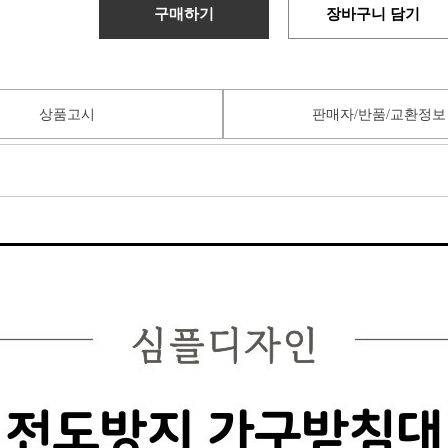
구매하기
장바구니 담기
상품고시
판매자/반품/교환정보