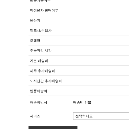
반품가능여부
미성년자 판매여부
원산지
제조사/수입사
모델명
주문마감 시간
기본 배송비
제주 추가배송비
도서산간 추가배송비
반품배송비
배송비방식
배송비 선불
사이즈