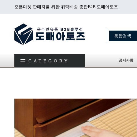
오픈마켓 판매자를 위한 위탁배송 종합B2B 도매아토즈
공지사항
CATEGORY