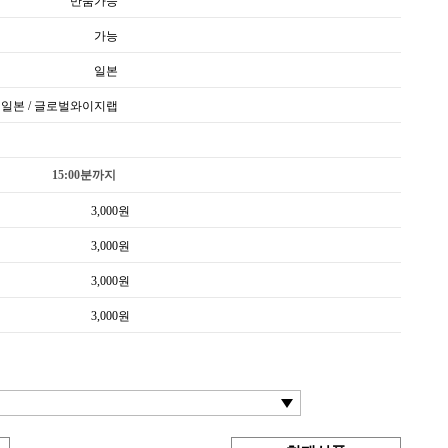
반품가능
가능
일본
일본 / 글로벌와이지랩
15:00분까지
3,000
원
3,000
원
3,000
원
3,000
원