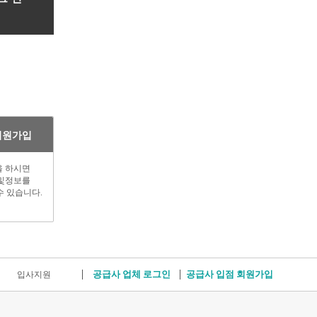
회원가입
 하시면
및정보를
수 있습니다.
공급사 업체 로그인
공급사 입점 회원가입
입사지원