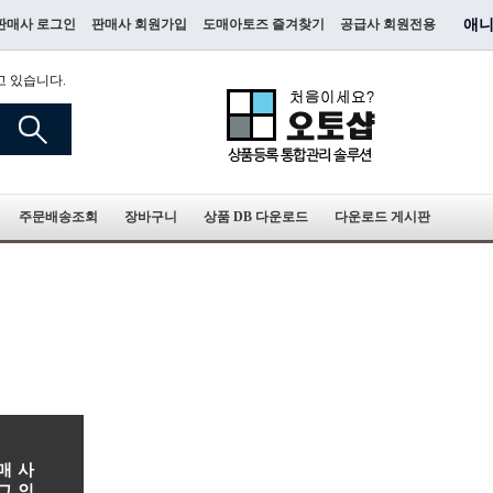
판매사 로그인
판매사 회원가입
도매아토즈 즐겨찾기
공급사 회원전용
애니
고 있습니다.
주문배송조회
장바구니
상품 DB 다운로드
다운로드 게시판
매사
그인