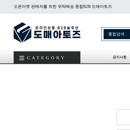
오픈마켓 판매자를 위한 위탁배송 종합B2B 도매아토즈
공지사항
CATEGORY