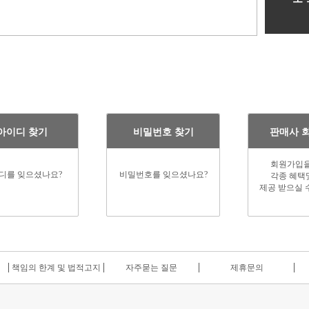
아이디 찾기
비밀번호 찾기
판매사 
회원가입을
디를 잊으셨나요?
비밀번호를 잊으셨나요?
각종 혜택
제공 받으실 
책임의 한계 및 법적고지
자주묻는 질문
제휴문의