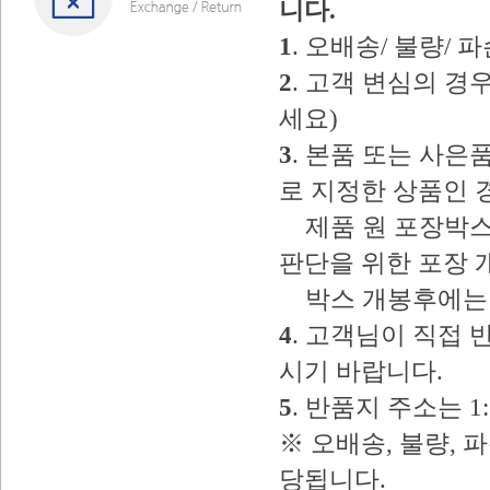
니다.
1
. 오배송/ 불량/
2
. 고객 변심의 
세요)
3
. 본품 또는 사
로 지정한 상품인 
제품 원 포장박스
판단을 위한 포장 
박스 개봉후에는 
4
. 고객님이 직접
시기 바랍니다.
5
. 반품지 주소는 
※ 오배송, 불량, 
당됩니다.