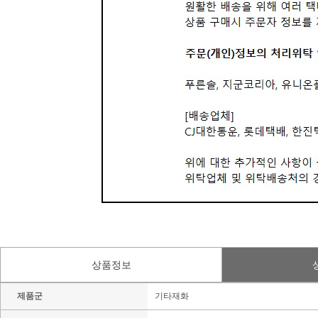
상품정보
제품군
기타재화