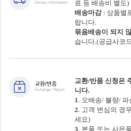
료 등 배송비 별도)
배송마감
: 상품별
랍니다.
묶음배송이 되지 
습니다.(공급사코드
교환/반품 신청은 
니다.
1
. 오배송/ 불량/
2
. 고객 변심의 
세요)
3
. 본품 또는 사