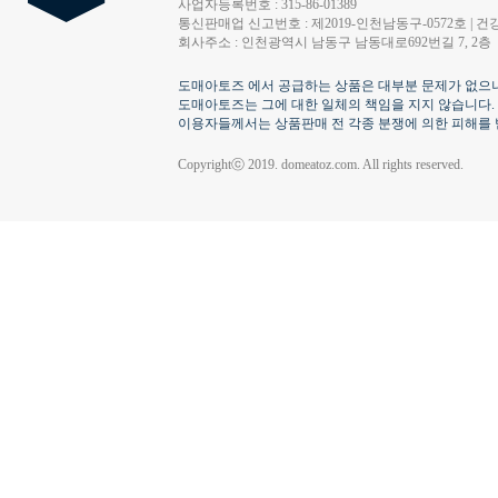
사업자등록번호 : 315-86-01389
통신판매업 신고번호 : 제2019-인천남동구-0572호 | 건강
회사주소 : 인천광역시 남동구 남동대로692번길 7, 2층
도매아토즈 에서 공급하는 상품은 대부분 문제가 없으나
도매아토즈는 그에 대한 일체의 책임을 지지 않습니다.
이용자들께서는 상품판매 전 각종 분쟁에 의한 피해를 
Copyrightⓒ 2019. domeatoz.com. All rights reserved.