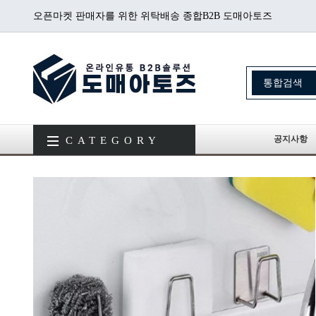
오픈마켓 판매자를 위한 위탁배송 종합B2B 도매아토즈
공지사항
CATEGORY