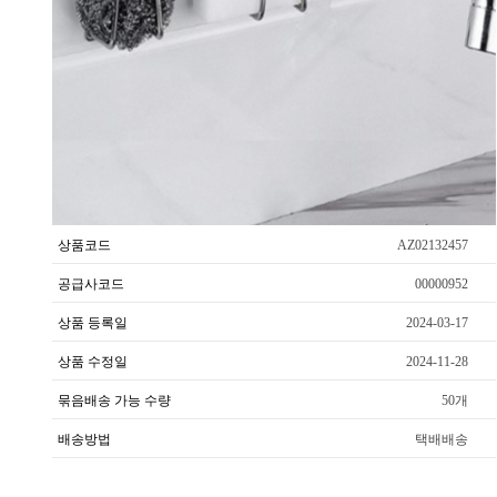
상품코드
AZ02132457
공급사코드
00000952
상품 등록일
2024-03-17
상품 수정일
2024-11-28
묶음배송 가능 수량
50개
배송방법
택배배송