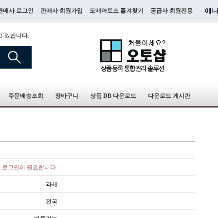
판매사 로그인
판매사 회원가입
도매아토즈 즐겨찾기
공급사 회원전용
애니
고 있습니다.
주문배송조회
장바구니
상품 DB 다운로드
다운로드 게시판
로그인이 필요합니다.
과세
전국