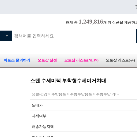
1,249,816
현재 총
개 의 상품을 제공하
아토즈 문의하기
오토샵 설정
오토샵 리스트(NEW)
오토샵 리스트(구)
스텐 수세미랙 부착형수세미거치대
생활/건강 > 주방용품 > 주방수납용품 > 주방수납 기타
도매가
과세여부
배송가능지역