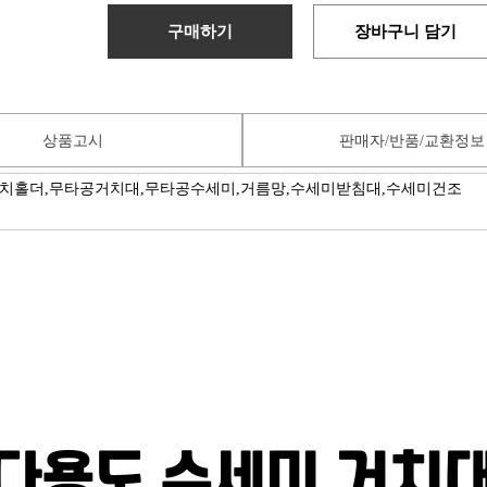
구매하기
장바구니 담기
상품고시
판매자/반품/교환정보