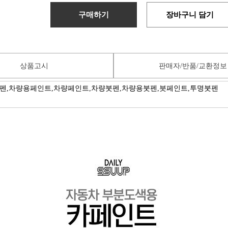
구매하기
장바구니 담기
상품고시
판매자/반품/교환정보