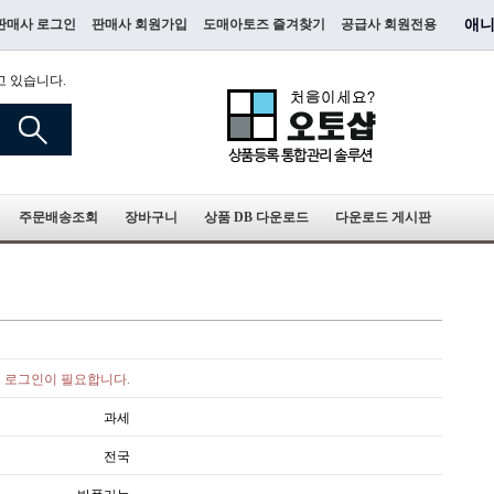
판매사 로그인
판매사 회원가입
도매아토즈 즐겨찾기
공급사 회원전용
애니
고 있습니다.
주문배송조회
장바구니
상품 DB 다운로드
다운로드 게시판
로그인이 필요합니다.
과세
전국