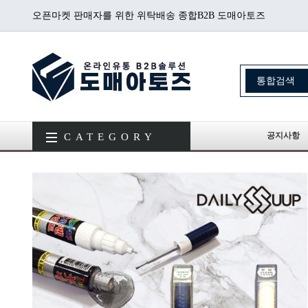
오픈마켓 판매자를 위한 위탁배송 종합B2B 도매아토즈
공지사항
CATEGORY