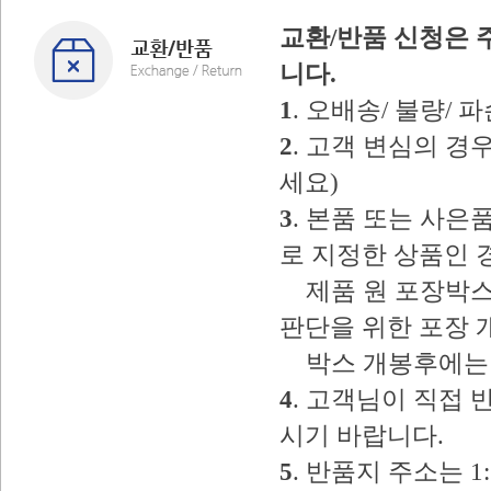
교환/반품 신청은 
니다.
1
. 오배송/ 불량/
2
. 고객 변심의 
세요)
3
. 본품 또는 사
로 지정한 상품인 
제품 원 포장박스
판단을 위한 포장 
박스 개봉후에는 
4
. 고객님이 직접
시기 바랍니다.
5
. 반품지 주소는 