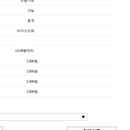
반품가능
가능
중국
리더스도매
14:00분까지
3,000
원
3,000
원
5,000
원
3,000
원