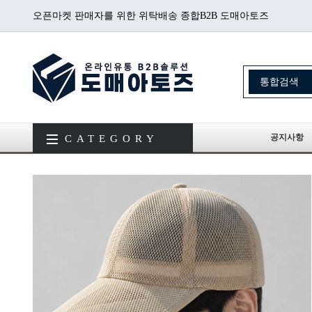
오픈마켓 판매자를 위한 위탁배송 종합B2B 도매아토즈
공지사항
CATEGORY