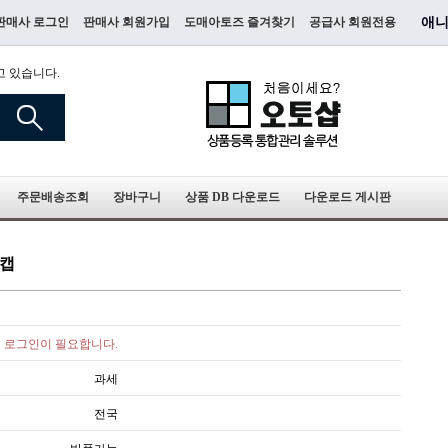
판매사 로그인
판매사 회원가입
도매아토즈 즐겨찾기
공급사 회원전용
애니
고 있습니다.
주문배송조회
장바구니
상품 DB 다운로드
다운로드 게시판
볼캡
로그인이 필요합니다.
과세
전국