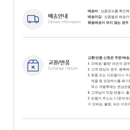
배송비
: 상품정보를 확인해
배송마감
: 상품별로 배송
묶음배송이 되지 않는 경우
교환/반품 신청은 주문/배
1
. 오배송/ 불량/ 파손의 
2
. 고객 변심의 경우, 왕
3
. 본품 또는 사은품이나 
제품 원 포장박스를 폐기한 
박스 개봉후에는 변심반품
4
. 고객님이 직접 반품시,
5
. 반품지 주소는 1:1문의
※ 오배송, 불량, 파손 이외