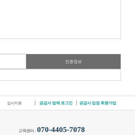
인증정보
공급사 업체 로그인
공급사 입점 회원가입
입사지원
070-4405-7078
고객센터 :