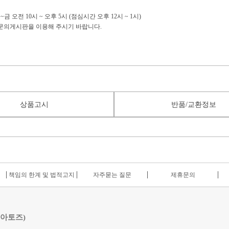
금 오전 10시 ~ 오후 5시 (점심시간 오후 12시 ~ 1시)
:1문의게시판을 이용해 주시기 바랍니다.
상품고시
반품/교환정보
책임의 한계 및 법적고지
자주묻는 질문
제휴문의
 아토즈)