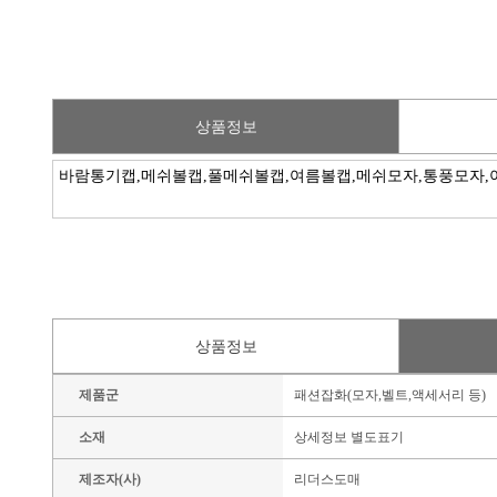
상품정보
상품정보
제품군
패션잡화(모자,벨트,액세서리 등)
소재
상세정보 별도표기
제조자(사)
리더스도매