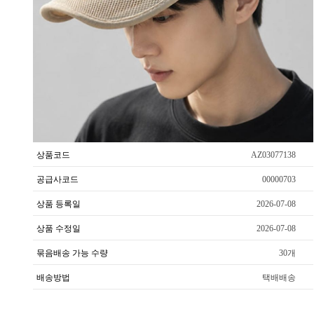
상품코드
AZ03077138
공급사코드
00000703
상품 등록일
2026-07-08
상품 수정일
2026-07-08
묶음배송 가능 수량
30개
배송방법
택배배송