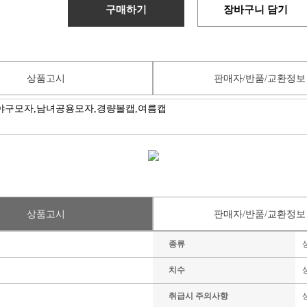
구매하기
장바구니 담기
상품고시
판매자/반품/교환정보
상품고시
판매자/반품/교환정보
종류
치수
취급시 주의사항