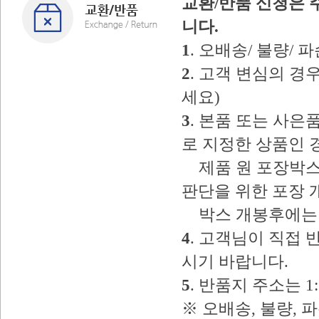
교환/반품 신청은 
니다.
1
. 오배송/ 불량/
2
. 고객 변심의 
세요)
3
. 본품 또는 사
로 지정한 상품인 
제품 원 포장박스
판단을 위한 포장 
박스 개봉후에는 
4
. 고객님이 직접
시기 바랍니다.
5
. 반품지 주소는 
※ 오배송, 불량, 