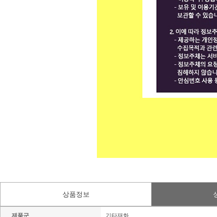
상품정보
제품군
기타재화