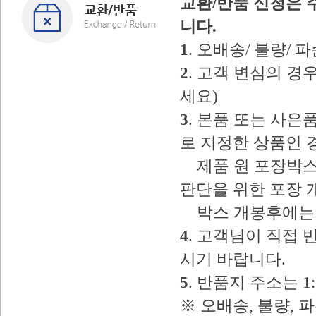
교환/반품 신청은 
니다.
1
. 오배송/ 불량/
2
. 고객 변심의 
세요)
3
. 본품 또는 사
로 지정한 상품인 
제품 원 포장박스
판단을 위한 포장 
박스 개봉후에는 
4
. 고객님이 직접
시기 바랍니다.
5
. 반품지 주소는 
※ 오배송, 불량, 