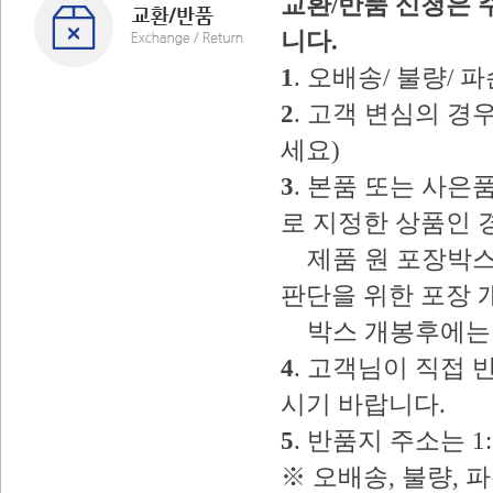
교환/반품 신청은 
니다.
1
. 오배송/ 불량/
2
. 고객 변심의 
세요)
3
. 본품 또는 사
로 지정한 상품인 
제품 원 포장박스
판단을 위한 포장 
박스 개봉후에는 
4
. 고객님이 직접
시기 바랍니다.
5
. 반품지 주소는 
※ 오배송, 불량, 