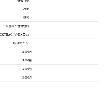
반품가능
가능
한국
스펙플러스협력업체
CKYBAG-IV-60X55cm
15:00분까지
3,000
원
3,000
원
5,000
원
3,000
원