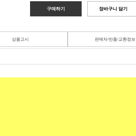
구매하기
장바구니 담기
상품고시
판매자/반품/교환정보