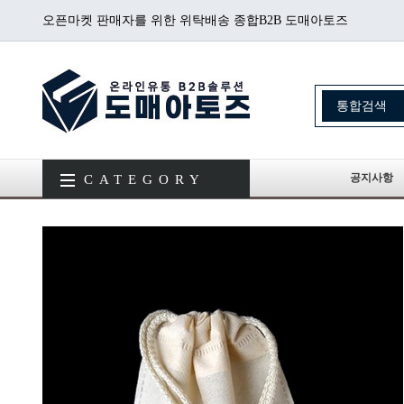
오픈마켓 판매자를 위한 위탁배송 종합B2B 도매아토즈
공지사항
CATEGORY