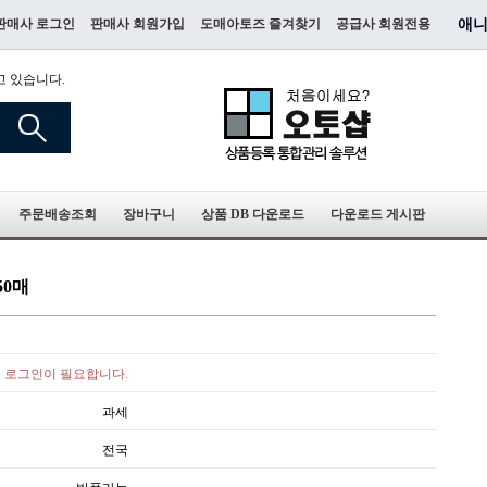
판매사 로그인
판매사 회원가입
도매아토즈 즐겨찾기
공급사 회원전용
애니
고 있습니다.
주문배송조회
장바구니
상품 DB 다운로드
다운로드 게시판
50매
로그인이 필요합니다.
과세
전국