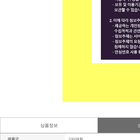
상품정보
제품군
기타재화