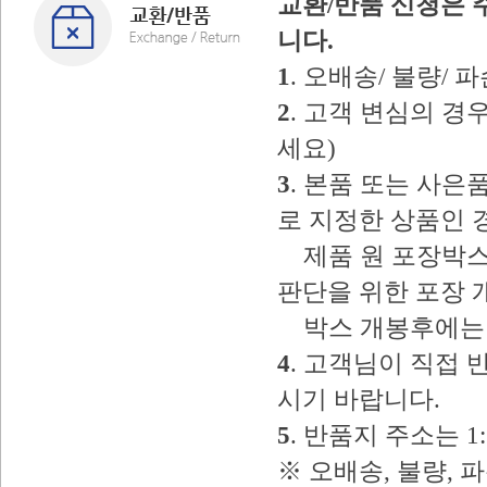
교환/반품 신청은 
니다.
1
. 오배송/ 불량/
2
. 고객 변심의 
세요)
3
. 본품 또는 사
로 지정한 상품인 
제품 원 포장박스
판단을 위한 포장 
박스 개봉후에는 
4
. 고객님이 직접
시기 바랍니다.
5
. 반품지 주소는 
※ 오배송, 불량, 