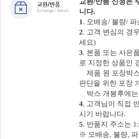
교환/반품 신청은 
니다.
1
. 오배송/ 불량/
2
. 고객 변심의 
세요)
3
. 본품 또는 사
로 지정한 상품인 
제품 원 포장박스
판단을 위한 포장 
박스 개봉후에는 
4
. 고객님이 직접
시기 바랍니다.
5
. 반품지 주소는 
※ 오배송, 불량, 