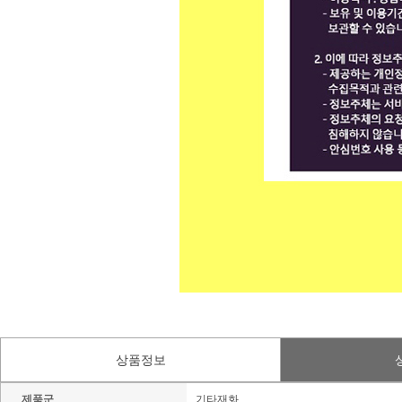
상품정보
제품군
기타재화