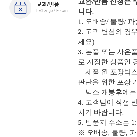
교환/반품 신청은 
니다.
1
. 오배송/ 불량/
2
. 고객 변심의 
세요)
3
. 본품 또는 사
로 지정한 상품인 
제품 원 포장박스
판단을 위한 포장 
박스 개봉후에는 
4
. 고객님이 직접
시기 바랍니다.
5
. 반품지 주소는 
※ 오배송, 불량, 