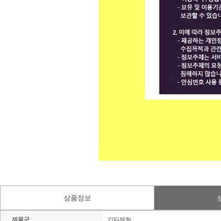
상품정보
제품군
기타재화