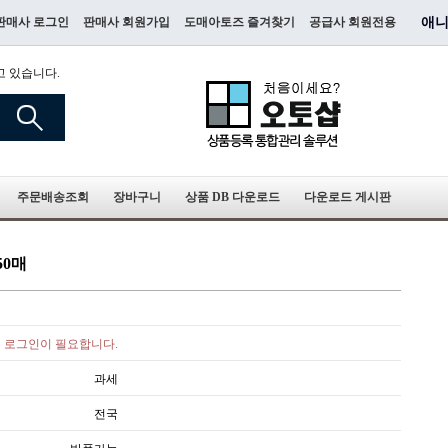
판매사 로그인
판매사 회원가입
도매아토즈 즐겨찾기
공급사 회원전용
애니
고 있습니다.
주문배송조회
장바구니
상품 DB 다운로드
다운로드 게시판
50매
로그인이 필요합니다.
과세
전국