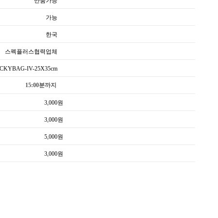
반품가능
가능
한국
스펙플러스협력업체
CKYBAG-IV-25X35cm
15:00분까지
3,000
원
3,000
원
5,000
원
3,000
원