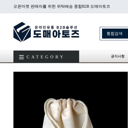
오픈마켓 판매자를 위한 위탁배송 종합B2B 도매아토즈
공지사항
CATEGORY