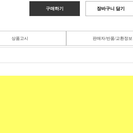
구매하기
장바구니 담기
상품고시
판매자/반품/교환정보