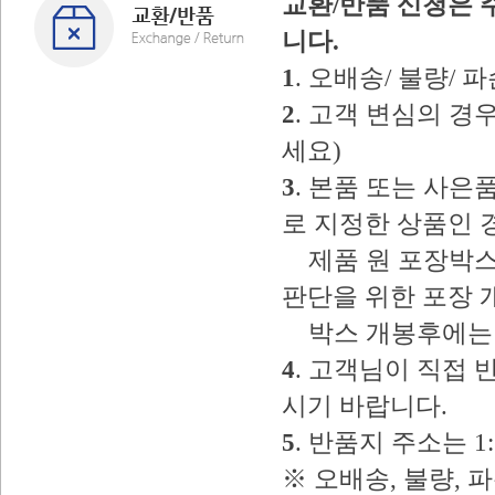
교환/반품 신청은 
니다.
1
. 오배송/ 불량/
2
. 고객 변심의 
세요)
3
. 본품 또는 사
로 지정한 상품인 
제품 원 포장박스
판단을 위한 포장 
박스 개봉후에는 
4
. 고객님이 직접
시기 바랍니다.
5
. 반품지 주소는 
※ 오배송, 불량, 