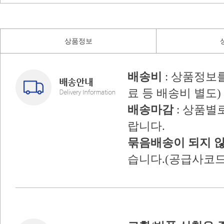
상품정보
배송비
: 상품정보
료 등 배송비 별도)
배송마감
: 상품별
랍니다.
묶음배송이 되지 
습니다.(공급사코드