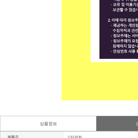
상품정보
제품군
기타재화