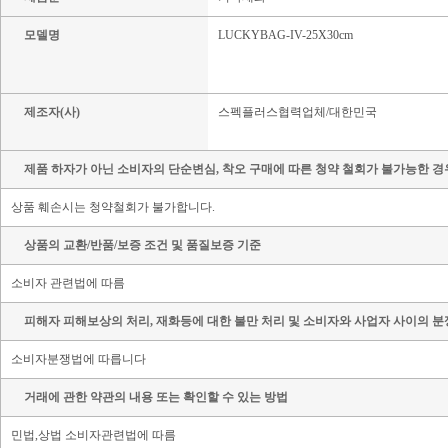
모델명
LUCKYBAG-IV-25X30cm
제조자(사)
스펙플러스협력업체/대한민국
제품 하자가 아닌 소비자의 단순변심, 착오 구매에 따른 청약 철회가 불가능한 경
상품 훼손시는 청약철회가 불가합니다.
상품의 교환/반품/보증 조건 및 품질보증 기준
소비자 관련법에 따름
피해자 피해보상의 처리, 재화등에 대한 불만 처리 및 소비자와 사업자 사이의 분
소비자분쟁법에 따릅니다
거래에 관한 약관의 내용 또는 확인할 수 있는 방법
민법,상법 소비자관련법에 따름