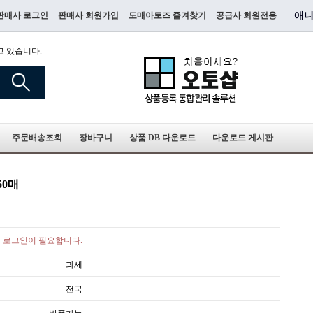
판매사 로그인
판매사 회원가입
도매아토즈 즐겨찾기
공급사 회원전용
애니
고 있습니다.
주문배송조회
장바구니
상품 DB 다운로드
다운로드 게시판
50매
로그인이 필요합니다.
과세
전국