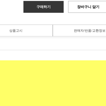
구매하기
장바구니 담기
상품고시
판매자/반품/교환정보