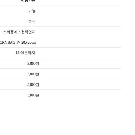
반품가능
가능
한국
스펙플러스협력업체
CKYBAG-IV-20X20cm
15:00분까지
3,000
원
3,000
원
5,000
원
3,000
원