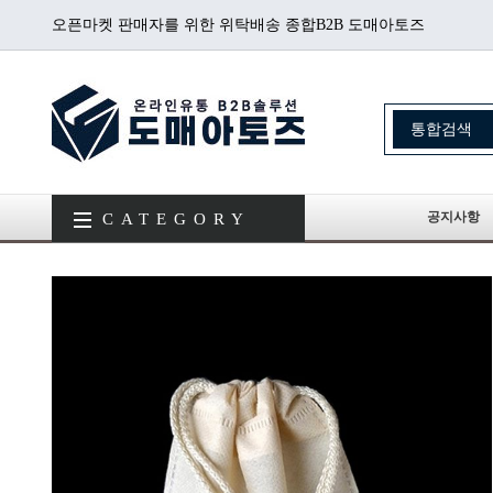
오픈마켓 판매자를 위한 위탁배송 종합B2B 도매아토즈
공지사항
CATEGORY