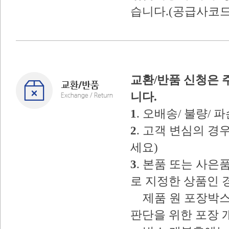
습니다.(공급사코드
교환/반품 신청은 
니다.
1
. 오배송/ 불량/
2
. 고객 변심의 
세요)
3
. 본품 또는 사
로 지정한 상품인 
제품 원 포장박스
판단을 위한 포장 