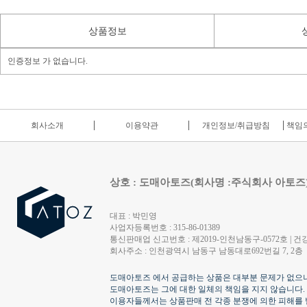
상품정보
인증정보 가 없습니다.
회사소개
이용약관
개인정보/취급방침
책임의
상호 : 도매아토즈(회사명 :주식회사 아토즈
대표 : 박민영
사업자등록번호 : 315-86-01389
통신판매업 신고번호 : 제2019-인천남동구-0572호 | 건강
회사주소 : 인천광역시 남동구 남동대로692번길 7, 2층
도매아토즈 에서 공급하는 상품은 대부분 문제가 없으나
도매아토즈는 그에 대한 일체의 책임을 지지 않습니다.
이용자들께서는 상품판매 전 각종 분쟁에 의한 피해를 