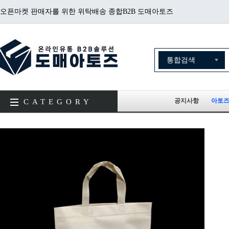
오픈마켓 판매자를 위한 위탁배송 종합B2B 도매아토즈
공지사항
아토즈
CATEGORY