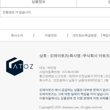
상품정보
인증정보 가 없습니다.
회사소개
이용약관
개인정보/취급방침
책임의
상호 : 도매아토즈(회사명 :주식회사 아토즈
대표 : 박민영
사업자등록번호 : 315-86-01389
통신판매업 신고번호 : 제2019-인천남동구-0572호 | 건강
회사주소 : 인천광역시 남동구 남동대로692번길 7, 2층
도매아토즈 에서 공급하는 상품은 대부분 문제가 없으나
도매아토즈는 그에 대한 일체의 책임을 지지 않습니다.
이용자들께서는 상품판매 전 각종 분쟁에 의한 피해를 
Copyrightⓒ 2019. domeatoz.com. All rights reserved.