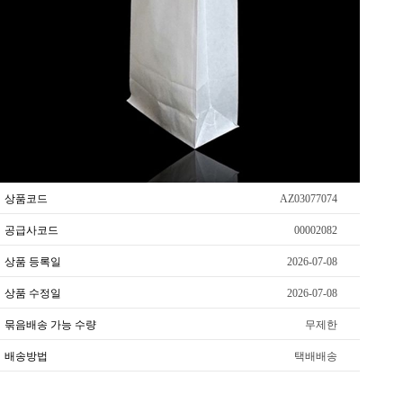
상품코드
AZ03077074
공급사코드
00002082
상품 등록일
2026-07-08
상품 수정일
2026-07-08
묶음배송 가능 수량
무제한
배송방법
택배배송