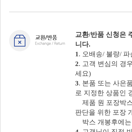
교환/반품 신청은 
니다.
1
. 오배송/ 불량/
2
. 고객 변심의 
세요)
3
. 본품 또는 사
로 지정한 상품인 
제품 원 포장박스
판단을 위한 포장 
박스 개봉후에는 
4
. 고객님이 직접