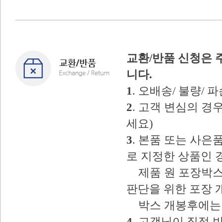
교환/반품 신청은 
니다.
1
. 오배송/ 불량/
2
. 고객 변심의 
세요)
3
. 본품 또는 사
로 지정한 상품인 
제품 원 포장박스
판단을 위한 포장 
박스 개봉후에는 
4
. 고객님이 직접