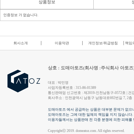
상품정보
인증정보 가 없습니다.
회사소개
이용약관
개인정보/취급방침
책임의
상호 : 도매아토즈(회사명 :주식회사 아토즈
대표 : 박민영
사업자등록번호 : 315-86-01389
통신판매업 신고번호 : 제2019-인천남동구-0572호 | 건강
회사주소 : 인천광역시 남동구 남동대로692번길 7, 2층
도매아토즈 에서 공급하는 상품은 대부분 문제가 없으나
도매아토즈는 그에 대한 일체의 책임을 지지 않습니다.
이용자들께서는 상품판매 전 각종 분쟁에 의한 피해를 
Copyrightⓒ 2019. domeatoz.com. All rights reserved.