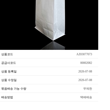
상품코드
AZ03077073
공급사코드
00002082
상품 등록일
2026-07-08
상품 수정일
2026-07-08
묶음배송 가능 수량
무제한
배송방법
택배배송