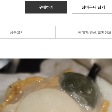
구매하기
장바구니 담기
상품고시
판매자/반품/교환정보