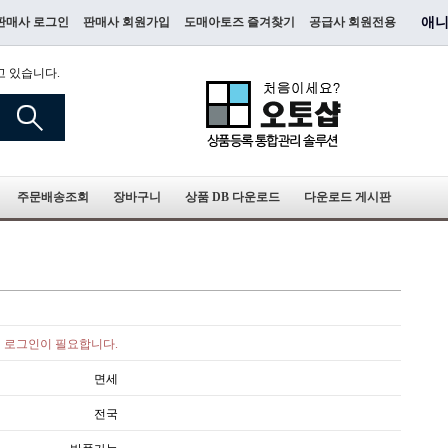
판매사 로그인
판매사 회원가입
도매아토즈 즐겨찾기
공급사 회원전용
애니
고 있습니다.
주문배송조회
장바구니
상품 DB 다운로드
다운로드 게시판
로그인이 필요합니다.
면세
전국