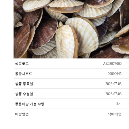
상품코드
AZ03077066
공급사코드
00000645
상품 등록일
2026-07-08
상품 수정일
2026-07-08
묶음배송 가능 수량
5개
배송방법
택배배송