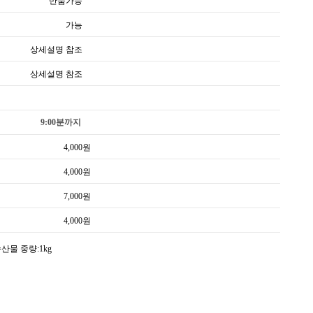
반품가능
가능
상세설명 참조
상세설명 참조
9:00분까지
4,000
원
4,000
원
7,000
원
4,000
원
산물 중량:1kg