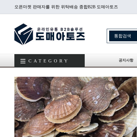
오픈마켓 판매자를 위한 위탁배송 종합B2B 도매아토즈
공지사항
CATEGORY