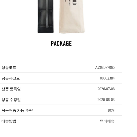
상품코드
AZ03077065
공급사코드
00002384
상품 등록일
2026-07-08
상품 수정일
2026-08-03
묶음배송 가능 수량
10개
배송방법
택배배송