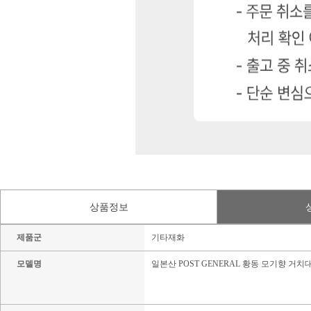
상품정보
제품군
기타재화
모델명
일본산 POST GENERAL 황동 모기향 거치