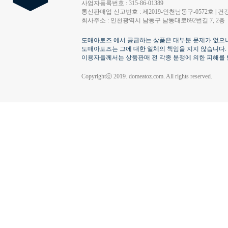
사업자등록번호 : 315-86-01389
통신판매업 신고번호 : 제2019-인천남동구-0572호 | 건강
회사주소 : 인천광역시 남동구 남동대로692번길 7, 2층
도매아토즈 에서 공급하는 상품은 대부분 문제가 없으나
도매아토즈는 그에 대한 일체의 책임을 지지 않습니다.
이용자들께서는 상품판매 전 각종 분쟁에 의한 피해를 
Copyrightⓒ 2019. domeatoz.com. All rights reserved.