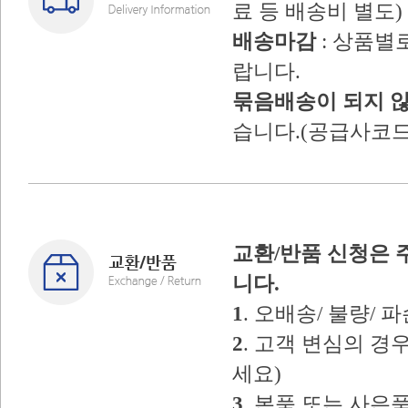
료 등 배송비 별도)
배송마감
: 상품별
랍니다.
묶음배송이 되지 
습니다.(공급사코드
교환/반품 신청은 
니다.
1
. 오배송/ 불량/
2
. 고객 변심의 
세요)
3
. 본품 또는 사