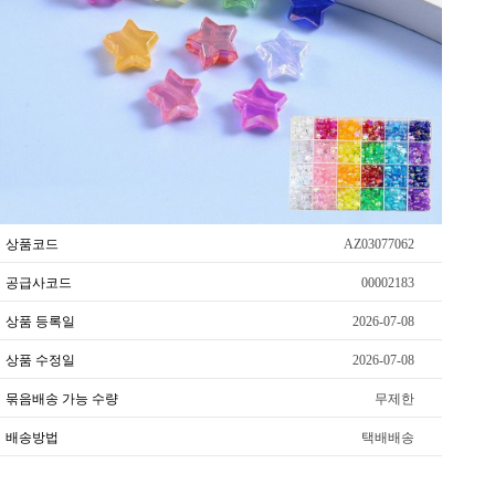
상품코드
AZ03077062
공급사코드
00002183
상품 등록일
2026-07-08
상품 수정일
2026-07-08
묶음배송 가능 수량
무제한
배송방법
택배배송