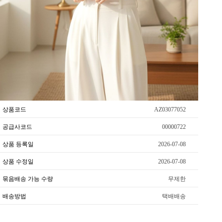
상품코드
AZ03077052
공급사코드
00000722
상품 등록일
2026-07-08
상품 수정일
2026-07-08
묶음배송 가능 수량
무제한
배송방법
택배배송