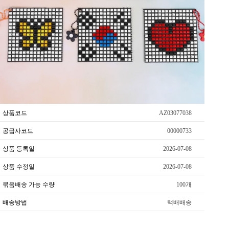
상품코드
AZ03077038
공급사코드
00000733
상품 등록일
2026-07-08
상품 수정일
2026-07-08
묶음배송 가능 수량
100개
배송방법
택배배송