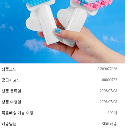
상품코드
AZ03077036
공급사코드
00000733
상품 등록일
2026-07-08
상품 수정일
2026-07-08
묶음배송 가능 수량
100개
배송방법
택배배송