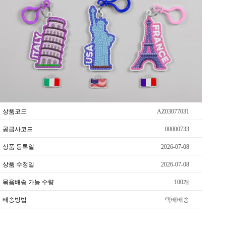
상품코드
AZ03077031
공급사코드
00000733
상품 등록일
2026-07-08
상품 수정일
2026-07-08
묶음배송 가능 수량
100개
배송방법
택배배송