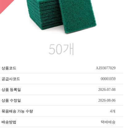
상품코드
AZ03077029
공급사코드
00001059
상품 등록일
2026-07-08
상품 수정일
2026-08-06
묶음배송 가능 수량
4개
배송방법
택배배송