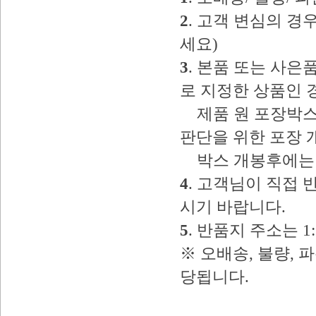
2
. 고객 변심의 
세요)
3
. 본품 또는 사
로 지정한 상품인 
제품 원 포장박스
판단을 위한 포장 
박스 개봉후에는 
4
. 고객님이 직접
시기 바랍니다.
5
. 반품지 주소는 
※ 오배송, 불량, 
당됩니다.