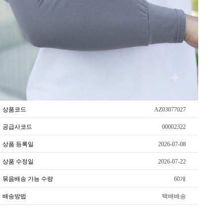
상품코드
AZ03077027
공급사코드
00002322
상품 등록일
2026-07-08
상품 수정일
2026-07-22
묶음배송 가능 수량
60개
배송방법
택배배송