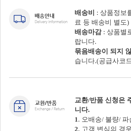
배송비
: 상품정보
료 등 배송비 별도)
배송마감
: 상품별
랍니다.
묶음배송이 되지 
습니다.(공급사코드
교환/반품 신청은 
니다.
1
. 오배송/ 불량/
2
. 고객 변심의 