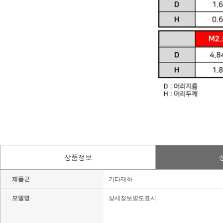
상품정보
제품군
기타재화
모델명
상세정보별도표시