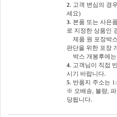
2
. 고객 변심의 
세요)
3
. 본품 또는 사
로 지정한 상품인 
제품 원 포장박스
판단을 위한 포장 
박스 개봉후에는 
4
. 고객님이 직접
시기 바랍니다.
5
. 반품지 주소는 
※ 오배송, 불량, 
당됩니다.