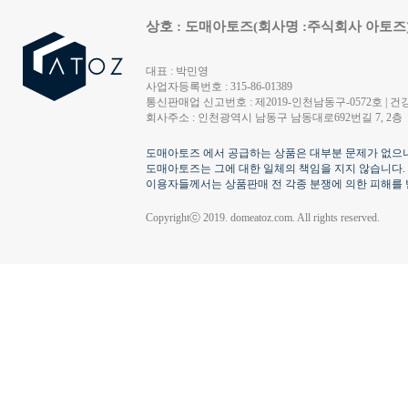
상호 : 도매아토즈(회사명 :주식회사 아토즈
대표 : 박민영
사업자등록번호 : 315-86-01389
통신판매업 신고번호 : 제2019-인천남동구-0572호 | 건강
회사주소 : 인천광역시 남동구 남동대로692번길 7, 2층
도매아토즈 에서 공급하는 상품은 대부분 문제가 없으나
도매아토즈는 그에 대한 일체의 책임을 지지 않습니다.
이용자들께서는 상품판매 전 각종 분쟁에 의한 피해를 
Copyrightⓒ 2019. domeatoz.com. All rights reserved.