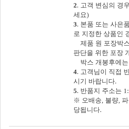
2
. 고객 변심의 
세요)
3
. 본품 또는 사
로 지정한 상품인 
제품 원 포장박스
판단을 위한 포장 
박스 개봉후에는 
4
. 고객님이 직접
시기 바랍니다.
5
. 반품지 주소는 
※ 오배송, 불량, 
당됩니다.