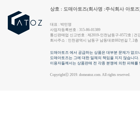
상호 : 도매아토즈(회사명 :주식회사 아토즈
대표 : 박민영
사업자등록번호 : 315-86-01389
통신판매업 신고번호 : 제2019-인천남동구-0572호 | 건강
회사주소 : 인천광역시 남동구 남동대로692번길 7, 2층
도매아토즈 에서 공급하는 상품은 대부분 문제가 없으나
도매아토즈는 그에 대한 일체의 책임을 지지 않습니다.
이용자들께서는 상품판매 전 각종 분쟁에 의한 피해를 
Copyrightⓒ 2019. domeatoz.com. All rights reserved.