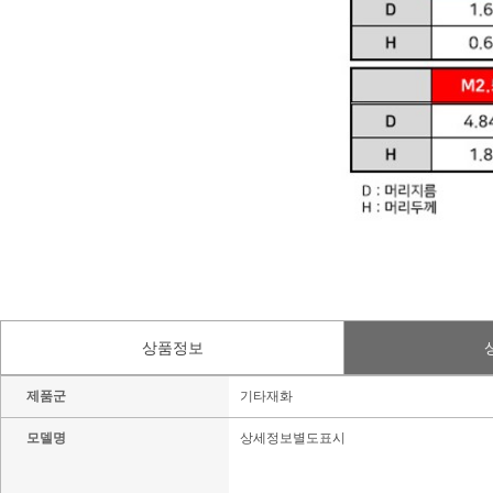
상품정보
제품군
기타재화
모델명
상세정보별도표시