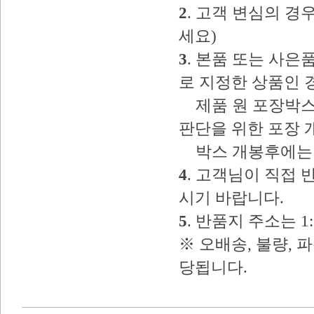
2
. 고객 변심의 
세요)
3
. 본품 또는 사
로 지정한 상품인 
제품 원 포장박스
판단을 위한 포장 
박스 개봉후에는 
4
. 고객님이 직접
시기 바랍니다.
5
. 반품지 주소는 
※ 오배송, 불량, 
당됩니다.