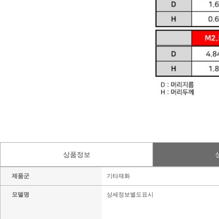
상품정보
제품군
기타재화
모델명
상세정보별도표시