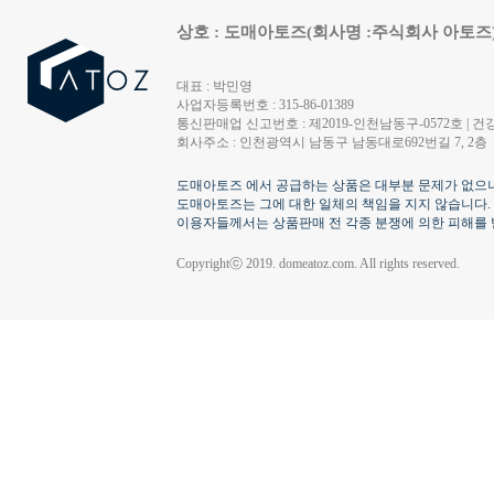
상호 : 도매아토즈(회사명 :주식회사 아토즈
대표 : 박민영
사업자등록번호 : 315-86-01389
통신판매업 신고번호 : 제2019-인천남동구-0572호 | 건강
회사주소 : 인천광역시 남동구 남동대로692번길 7, 2층
도매아토즈 에서 공급하는 상품은 대부분 문제가 없으나
도매아토즈는 그에 대한 일체의 책임을 지지 않습니다.
이용자들께서는 상품판매 전 각종 분쟁에 의한 피해를 
Copyrightⓒ 2019. domeatoz.com. All rights reserved.