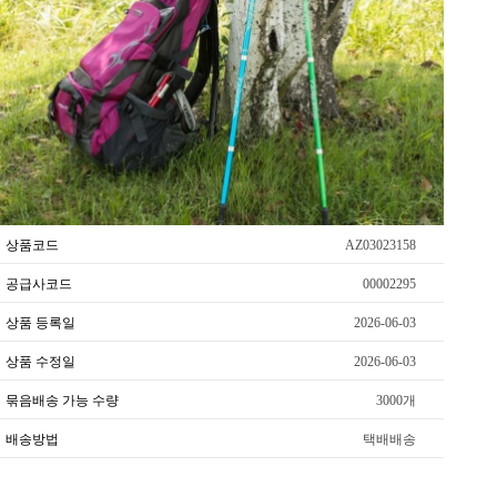
상품코드
AZ03023158
공급사코드
00002295
상품 등록일
2026-06-03
상품 수정일
2026-06-03
묶음배송 가능 수량
3000개
배송방법
택배배송