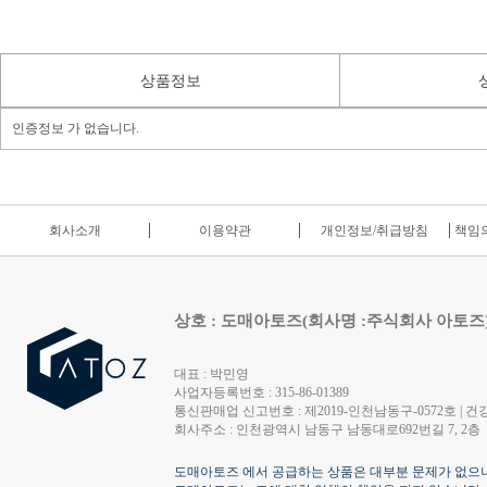
상품정보
인증정보 가 없습니다.
회사소개
이용약관
개인정보/취급방침
책임의
상호 : 도매아토즈(회사명 :주식회사 아토즈
대표 : 박민영
사업자등록번호 : 315-86-01389
통신판매업 신고번호 : 제2019-인천남동구-0572호 | 건강
회사주소 : 인천광역시 남동구 남동대로692번길 7, 2층
도매아토즈 에서 공급하는 상품은 대부분 문제가 없으나