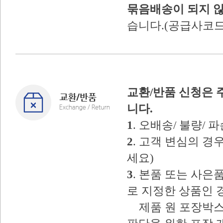
묶음배송이 되지 
습니다.(공급사코드
교환/반품 신청은 
니다.
1
. 오배송/ 불량/
2
. 고객 변심의 
세요)
3
. 본품 또는 사
로 지정한 상품인 
제품 원 포장박스