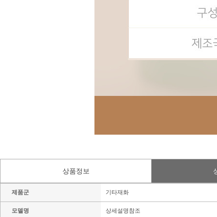
상품정보
제품군
기타재화
모델명
상세설명참조