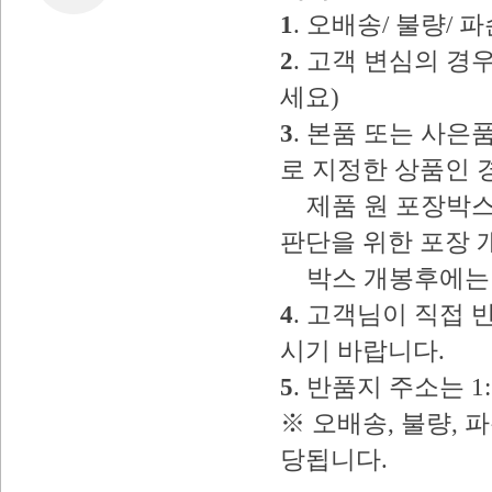
1
. 오배송/ 불량/
2
. 고객 변심의 
세요)
3
. 본품 또는 사
로 지정한 상품인 
제품 원 포장박스
판단을 위한 포장 
박스 개봉후에는 
4
. 고객님이 직접
시기 바랍니다.
5
. 반품지 주소는 
※ 오배송, 불량, 
당됩니다.