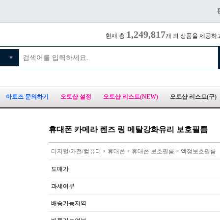
1,249,817
현재 총
개 의 상품을 제공하
아토즈 문의하기
오토샵 설정
오토샵 리스트(NEW)
오토샵 리스트(구)
휴대폰 카메라 렌즈 링 메탈강화유리 보호필름
디지털/가전/컴퓨터 > 휴대폰 > 휴대폰 보호필름 > 액정보호필름
도매가
과세여부
배송가능지역