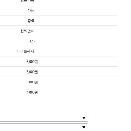
반품가능
가능
중국
협력업체
I25
13:0분까지
3,000
원
5,000
원
3,000
원
4,000
원