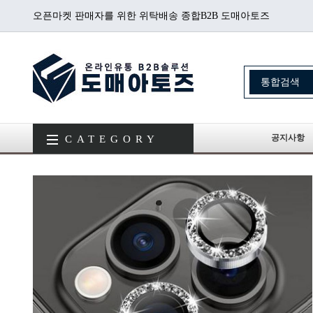
오픈마켓 판매자를 위한 위탁배송 종합B2B 도매아토즈
공지사항
CATEGORY