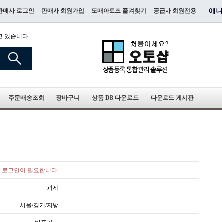
판매사 로그인
판매사 회원가입
도매아토즈 즐겨찾기
공급사 회원전용
애니
고 있습니다.
주문배송조회
장바구니
상품 DB 다운로드
다운로드 게시판
로그인이 필요합니다.
과세
서울/경기/지방