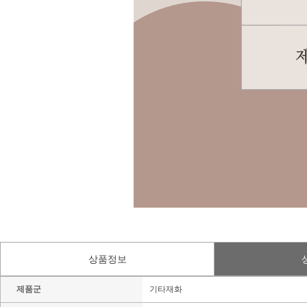
상품정보
제품군
기타재화