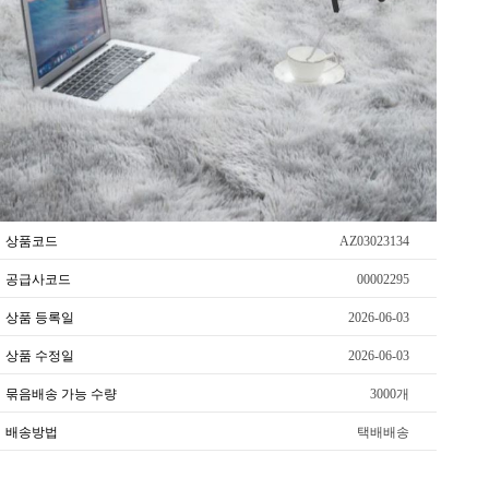
상품코드
AZ03023134
공급사코드
00002295
상품 등록일
2026-06-03
상품 수정일
2026-06-03
묶음배송 가능 수량
3000개
배송방법
택배배송