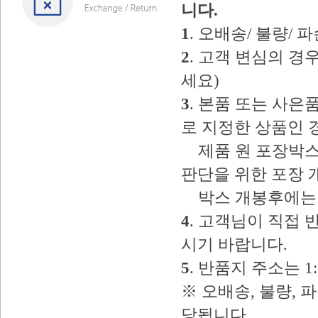
니다.
1
. 오배송/ 불량/
2
. 고객 변심의 
세요)
3
. 본품 또는 사
로 지정한 상품인 
제품 원 포장박스
판단을 위한 포장 
박스 개봉후에는 
4
. 고객님이 직접
시기 바랍니다.
5
. 반품지 주소는 
※ 오배송, 불량, 
당됩니다.