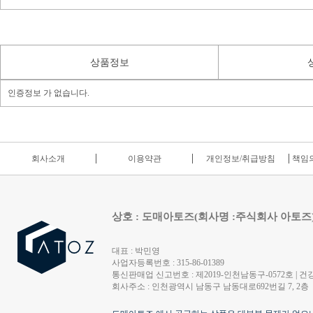
상품정보
인증정보 가 없습니다.
회사소개
이용약관
개인정보/취급방침
책임의
상호 : 도매아토즈(회사명 :주식회사 아토즈
대표 : 박민영
사업자등록번호 : 315-86-01389
통신판매업 신고번호 : 제2019-인천남동구-0572호 | 건강
회사주소 : 인천광역시 남동구 남동대로692번길 7, 2층