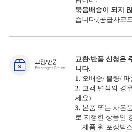
랍니다.
묶음배송이 되지 
습니다.(공급사코드
교환/반품 신청은 
니다.
1
. 오배송/ 불량/
2
. 고객 변심의 
세요)
3
. 본품 또는 사
로 지정한 상품인 
제품 원 포장박스