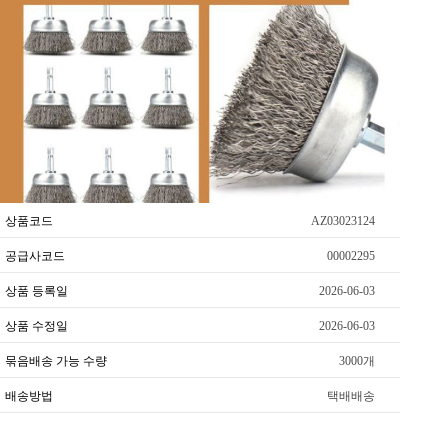
상품코드
AZ03023124
공급사코드
00002295
상품 등록일
2026-06-03
상품 수정일
2026-06-03
묶음배송 가능 수량
3000개
배송방법
택배배송