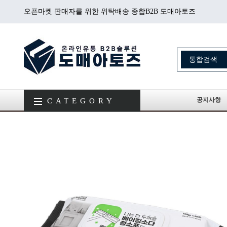
오픈마켓 판매자를 위한 위탁배송 종합B2B 도매아토즈
공지사항
CATEGORY