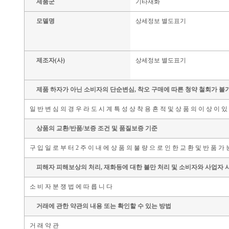
제품군
기타재화
모델명
상세정보 별도표기
제조자(사)
상세정보 별도표기
제품 하자가 아닌 소비자의 단순변심, 착오 구매에 따른 청약 철회가 불
일 반 변 심 의 경 우 라 도 시 계 특 성 상 착 용 흔 적 및 상 품 의 이 상 이 있
상품의 교환/반품/보증 조건 및 품질보증 기준
구 입 일 로 부 터 2 주 이 내 에 상 품 의 불 량 으 로 인 한 교 환 및 반 품 가 
피해자 피해보상의 처리, 재화등에 대한 불만 처리 및 소비자와 사업자 
소 비 자 분 쟁 법 에 따 릅 니 다
거래에 관한 약관의 내용 또는 확인할 수 있는 방법
거 래 약 관