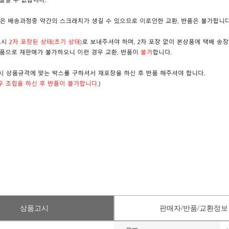
상품고시
판매자/반품/교환정보