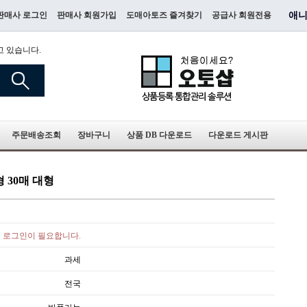
판매사 로그인
판매사 회원가입
도매아토즈 즐겨찾기
공급사 회원전용
애니
고 있습니다.
주문배송조회
장바구니
상품 DB 다운로드
다운로드 게시판
 30매 대형
로그인이 필요합니다.
과세
전국