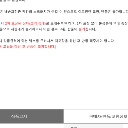
상품고시
판매자/반품/교환정보