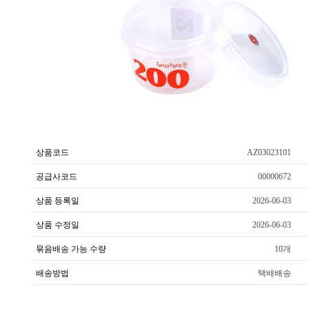
상품코드
AZ03023101
공급사코드
00000672
상품 등록일
2026-06-03
상품 수정일
2026-06-03
묶음배송 가능 수량
10개
배송방법
택배배송