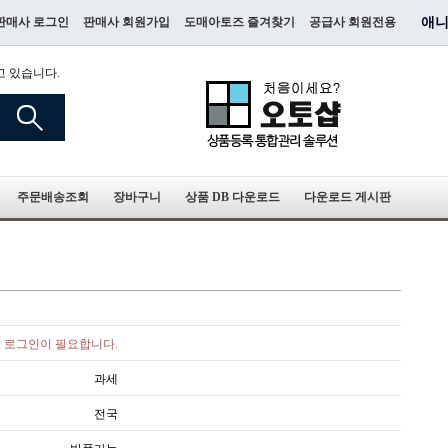
판매사 로그인
판매사 회원가입
도매아토즈 즐겨찾기
공급사 회원전용
애니
고 있습니다.
주문배송조회
장바구니
상품 DB 다운로드
다운로드 게시판
로그인이 필요합니다.
과세
전국