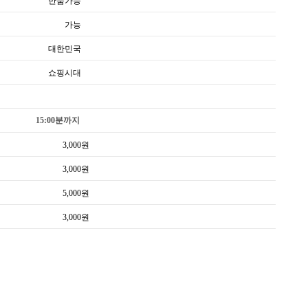
반품가능
가능
대한민국
쇼핑시대
15:00분까지
3,000
원
3,000
원
5,000
원
3,000
원