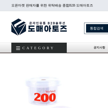
오픈마켓 판매자를 위한 위탁배송 종합B2B 도매아토즈
공지사항
CATEGORY