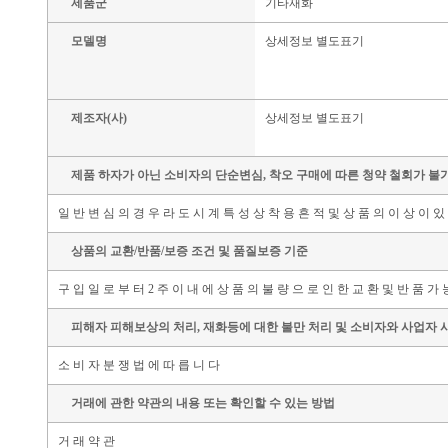
제품군
기타재화
모델명
상세정보 별도표기
제조자(사)
상세정보 별도표기
제품 하자가 아닌 소비자의 단순변심, 착오 구매에 따른 청약 철회가 불
일 반 변 심 의 경 우 라 도 시 계 특 성 상 착 용 흔 적 및 상 품 의 이 상 이 있
상품의 교환/반품/보증 조건 및 품질보증 기준
구 입 일 로 부 터 2 주 이 내 에 상 품 의 불 량 으 로 인 한 교 환 및 반 품 가 
피해자 피해보상의 처리, 재화등에 대한 불만 처리 및 소비자와 사업자 
소 비 자 분 쟁 법 에 따 릅 니 다
거래에 관한 약관의 내용 또는 확인할 수 있는 방법
거 래 약 관