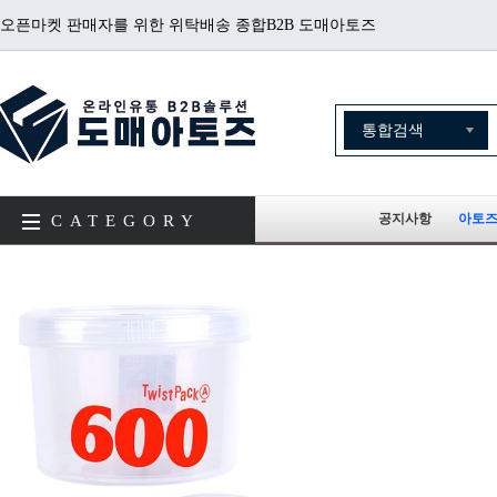
오픈마켓 판매자를 위한 위탁배송 종합B2B 도매아토즈
공지사항
아토즈
CATEGORY