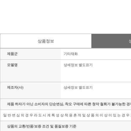
상품정보
제품군
기타재화
모델명
상세정보 별도표기
제조자(사)
상세정보 별도표기
제품 하자가 아닌 소비자의 단순변심, 착오 구매에 따른 청약 철회가 불가능한 경
일 반 변 심 의 경 우 라 도 시 계 특 성 상 착 용 흔 적 및 상 품 의 이 상 이 있 는 경 우
상품의 교환/반품/보증 조건 및 품질보증 기준