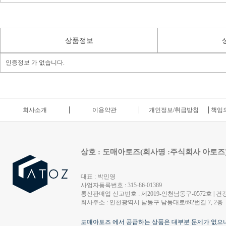
상품정보
인증정보 가 없습니다.
회사소개
이용약관
개인정보/취급방침
책임의
상호 : 도매아토즈(회사명 :주식회사 아토즈
대표 : 박민영
사업자등록번호 : 315-86-01389
통신판매업 신고번호 : 제2019-인천남동구-0572호 | 건강
회사주소 : 인천광역시 남동구 남동대로692번길 7, 2층
도매아토즈 에서 공급하는 상품은 대부분 문제가 없으나