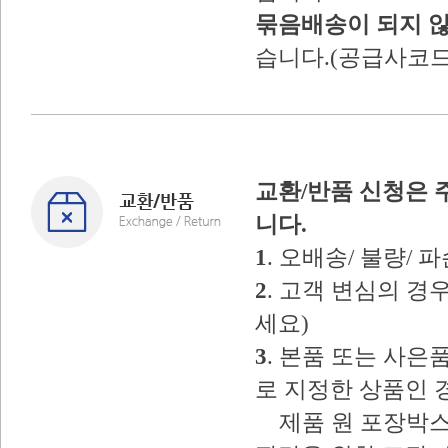
묶음배송이 되지 
습니다.(공급사코드
교환/반품 신청은 
니다.
1
. 오배송/ 불량/
2
. 고객 변심의 
세요)
3
. 본품 또는 사
로 지정한 상품인 
제품 원 포장박스