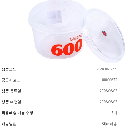
상품코드
AZ03023099
공급사코드
00000672
상품 등록일
2026-06-03
상품 수정일
2026-06-03
묶음배송 가능 수량
5개
배송방법
택배배송