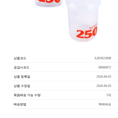
상품코드
AZ03023098
공급사코드
00000672
상품 등록일
2026-06-03
상품 수정일
2026-06-03
묶음배송 가능 수량
5개
배송방법
택배배송