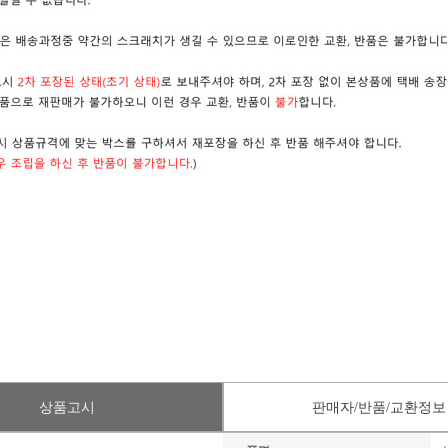
상품고시
판매자/반품/교환정보