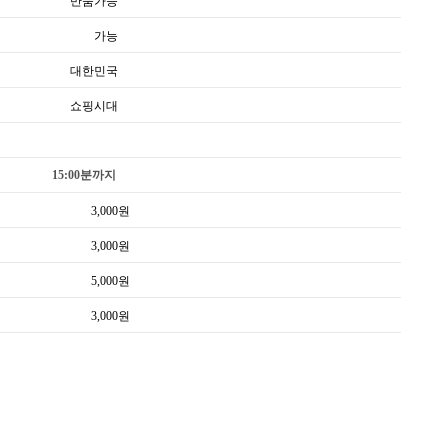
반품가능
가능
대한민국
쇼핑시대
15:00분까지
3,000
원
3,000
원
5,000
원
3,000
원