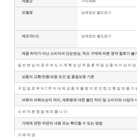
제품군
기타재화
모델명
상세정보 별도표기
제조자(사)
상세정보 별도표기
제품 하자가 아닌 소비자의 단순변심, 착오 구매에 따른 청약 철회가 불
일 반 변 심 의 경 우 라 도 시 계 특 성 상 착 용 흔 적 및 상 품 의 이 상 이 있
상품의 교환/반품/보증 조건 및 품질보증 기준
구 입 일 로 부 터 2 주 이 내 에 상 품 의 불 량 으 로 인 한 교 환 및 반 품 가 
피해자 피해보상의 처리, 재화등에 대한 불만 처리 및 소비자와 사업자 
소 비 자 분 쟁 법 에 따 릅 니 다
거래에 관한 약관의 내용 또는 확인할 수 있는 방법
거 래 약 관