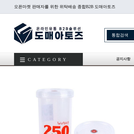
오픈마켓 판매자를 위한 위탁배송 종합B2B 도매아토즈
공지사항
CATEGORY