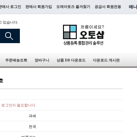
판매사 로그인
판매사 회원가입
도매아토즈 즐겨찾기
공급사 회원전용
애니
고 있습니다.
주문배송조회
장바구니
상품 DB 다운로드
다운로드 게시판
호
로그인이 필요합니다.
과세
전국