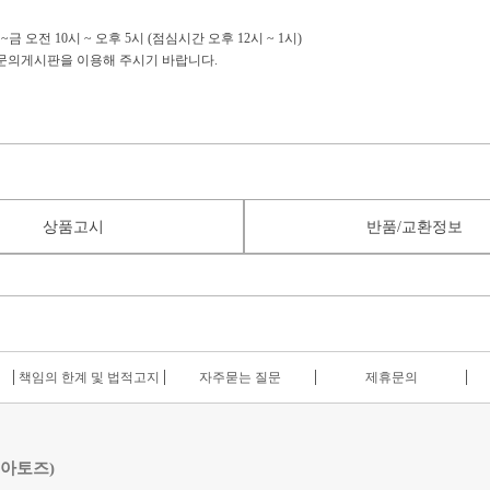
금 오전 10시 ~ 오후 5시 (점심시간 오후 12시 ~ 1시)
:1문의게시판을 이용해 주시기 바랍니다.
상품고시
반품/교환정보
책임의 한계 및 법적고지
자주묻는 질문
제휴문의
 아토즈)