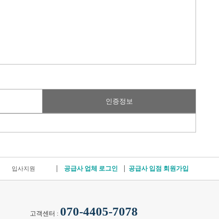
인증정보
공급사 업체 로그인
공급사 입점 회원가입
입사지원
070-4405-7078
고객센터 :