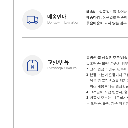
배송비
: 상품정보를 확인해
배송마감
: 상품별로 배송
묶음배송이 되지 않는 경우
교환/반품 신청은 주문/배
1
. 오배송/ 불량/ 파손의 
2
. 고객 변심의 경우, 왕
3
. 본품 또는 사은품이나 
제품 원 포장박스를 폐기한 
박스 개봉후에는 변심반품
4
. 고객님이 직접 반품시,
5
. 반품지 주소는 1:1문의
※ 오배송, 불량, 파손 이외