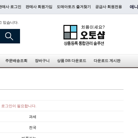
판매사 로그인
판매사 회원가입
도매아토즈 즐겨찾기
공급사 회원전용
애니
고 있습니다.
주문배송조회
장바구니
상품 DB 다운로드
다운로드 게시판
로그인이 필요합니다.
과세
전국