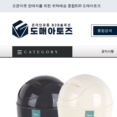
오픈마켓 판매자를 위한 위탁배송 종합B2B 도매아토즈
공지사항
CATEGORY