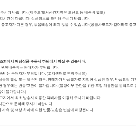
 주시기 바랍니다. (제주도/도서산간지역은 도선료 등 배송비 별도)
마감시간이 다릅니다. 상품정보를 확인해 주시기 바랍니다.
: 출고자가 다른 경우, 묶음배송이 되지 않을 수 있습니다.(공급사코드가 같더라도 출고
송조회에서 해당상품 주문서 하단에서 하실 수 있습니다.
경우 왕복배송비는 판매자가 부담합니다.
복배송비는 구매자가 부담합니다. (고객센터로 연락주세요)
구성품이 멸실 또는 훼손된 경우, 판매자가 반품불가로 지정한 상품인 경우, 반품요청 기
경우에는 반품/교환이 불가합니다. (불량여부 판단을 위한 포장 개봉만을 원칙으로 합
이 불가합니다.)
 출고지에서 최초 발송시 이용한 택배사를 이용해 주시기 바랍니다.
게시판으로 문의해 주시기 바랍니다.
의 사유 및 색상 차이에 의한 반품/교환은 변심에 해당됩니다.