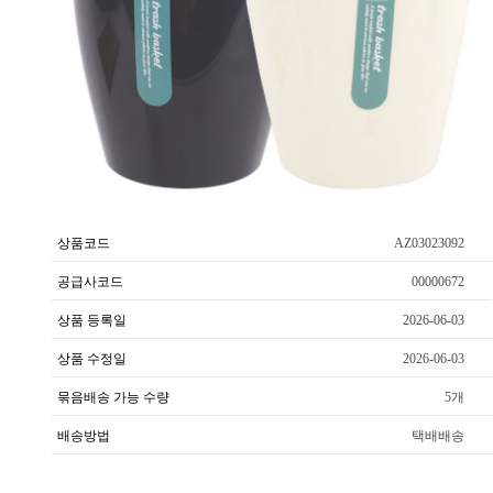
상품코드
AZ03023092
공급사코드
00000672
상품 등록일
2026-06-03
상품 수정일
2026-06-03
묶음배송 가능 수량
5개
배송방법
택배배송