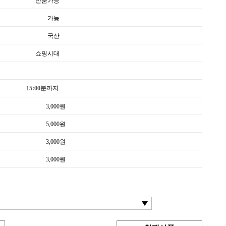
반품가능
가능
국산
쇼핑시대
15:00분까지
3,000
원
5,000
원
3,000
원
3,000
원