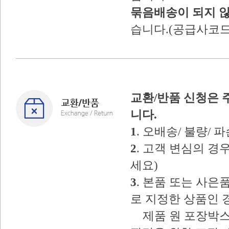
묶음배송이 되지 
습니다.(공급사코드
교환/반품 신청은 
니다.
1
. 오배송/ 불량/
2
. 고객 변심의 
세요)
3
. 본품 또는 사
로 지정한 상품인 
제품 원 포장박스