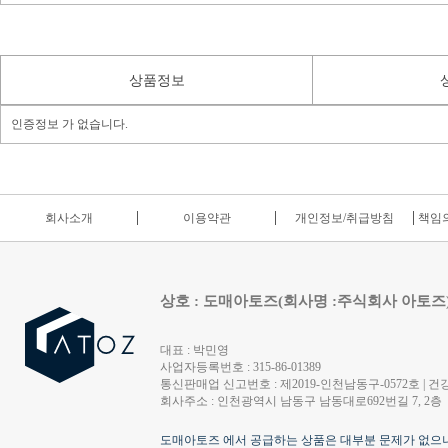
상품정보
인증정보 가 없습니다.
회사소개
이용약관
개인정보/취급방침
책임의
상호 : 도매아토즈(회사명 :주식회사 아토즈
대표 : 박민영
사업자등록번호 : 315-86-01389
통신판매업 신고번호 : 제2019-인천남동구-0572호 | 건강
회사주소 : 인천광역시 남동구 남동대로692번길 7, 2층
도매아토즈 에서 공급하는 상품은 대부분 문제가 없으나