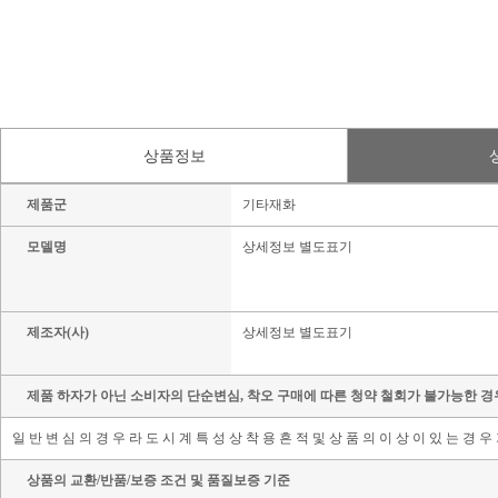
상품정보
제품군
기타재화
모델명
상세정보 별도표기
제조자(사)
상세정보 별도표기
제품 하자가 아닌 소비자의 단순변심, 착오 구매에 따른 청약 철회가 불가능한 경
일 반 변 심 의 경 우 라 도 시 계 특 성 상 착 용 흔 적 및 상 품 의 이 상 이 있 는 경 우
상품의 교환/반품/보증 조건 및 품질보증 기준