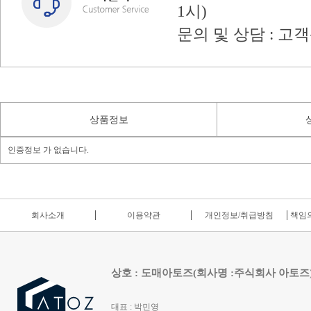
1시)
문의 및 상담 : 고
상품정보
인증정보 가 없습니다.
회사소개
이용약관
개인정보/취급방침
책임의
상호 : 도매아토즈(회사명 :주식회사 아토즈
대표 : 박민영