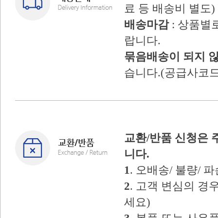
료 등 배송비 별도)
배송마감
: 상품별
랍니다.
묶음배송이 되지 
습니다.(공급사코드
교환/반품 신청은 
니다.
1
. 오배송/ 불량/
2
. 고객 변심의 
세요)