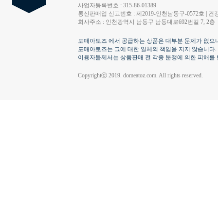
사업자등록번호 : 315-86-01389
통신판매업 신고번호 : 제2019-인천남동구-0572호 | 건강
회사주소 : 인천광역시 남동구 남동대로692번길 7, 2층
도매아토즈 에서 공급하는 상품은 대부분 문제가 없으나
도매아토즈는 그에 대한 일체의 책임을 지지 않습니다.
이용자들께서는 상품판매 전 각종 분쟁에 의한 피해를 
Copyrightⓒ 2019. domeatoz.com. All rights reserved.