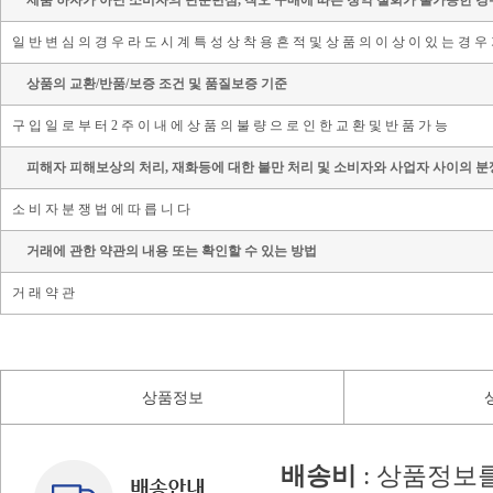
제품 하자가 아닌 소비자의 단순변심, 착오 구매에 따른 청약 철회가 불가능한 경
일 반 변 심 의 경 우 라 도 시 계 특 성 상 착 용 흔 적 및 상 품 의 이 상 이 있 는 경 우
상품의 교환/반품/보증 조건 및 품질보증 기준
구 입 일 로 부 터 2 주 이 내 에 상 품 의 불 량 으 로 인 한 교 환 및 반 품 가 능
피해자 피해보상의 처리, 재화등에 대한 불만 처리 및 소비자와 사업자 사이의 분
소 비 자 분 쟁 법 에 따 릅 니 다
거래에 관한 약관의 내용 또는 확인할 수 있는 방법
거 래 약 관
상품정보
배송비
: 상품정보