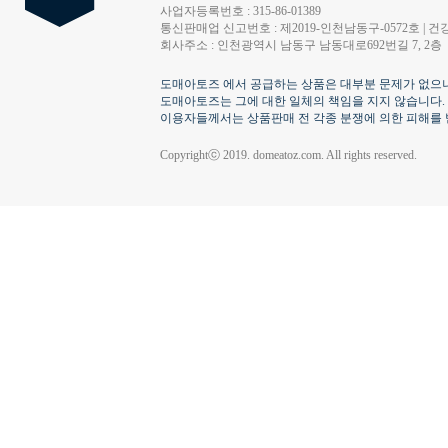
사업자등록번호 : 315-86-01389
통신판매업 신고번호 : 제2019-인천남동구-0572호 | 건강
회사주소 : 인천광역시 남동구 남동대로692번길 7, 2층
도매아토즈 에서 공급하는 상품은 대부분 문제가 없으나
도매아토즈는 그에 대한 일체의 책임을 지지 않습니다.
이용자들께서는 상품판매 전 각종 분쟁에 의한 피해를 
Copyrightⓒ 2019. domeatoz.com. All rights reserved.