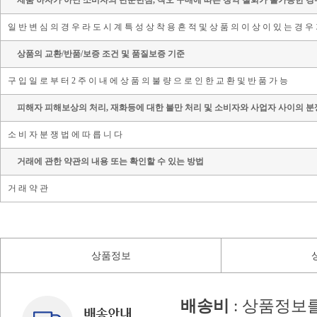
제품 하자가 아닌 소비자의 단순변심, 착오 구매에 따른 청약 철회가 불가능한 경
일 반 변 심 의 경 우 라 도 시 계 특 성 상 착 용 흔 적 및 상 품 의 이 상 이 있 는 경 우
상품의 교환/반품/보증 조건 및 품질보증 기준
구 입 일 로 부 터 2 주 이 내 에 상 품 의 불 량 으 로 인 한 교 환 및 반 품 가 능
피해자 피해보상의 처리, 재화등에 대한 불만 처리 및 소비자와 사업자 사이의 분
소 비 자 분 쟁 법 에 따 릅 니 다
거래에 관한 약관의 내용 또는 확인할 수 있는 방법
거 래 약 관
상품정보
배송비
: 상품정보