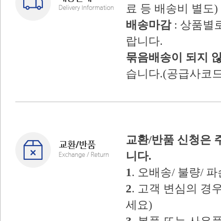
료 등 배송비 별도)
배송마감
: 상품별
랍니다.
묶음배송이 되지 
습니다.(공급사코드
교환/반품 신청은 
니다.
1
. 오배송/ 불량/
2
. 고객 변심의 
세요)