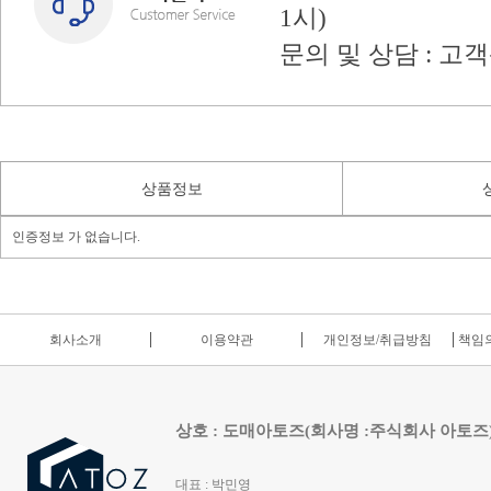
1시)
문의 및 상담 : 고
상품정보
인증정보 가 없습니다.
회사소개
이용약관
개인정보/취급방침
책임의
상호 : 도매아토즈(회사명 :주식회사 아토즈
대표 : 박민영