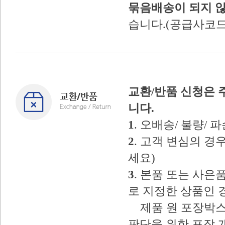
묶음배송이 되지 
습니다.(공급사코드
교환/반품 신청은 
니다.
1
. 오배송/ 불량/
2
. 고객 변심의 
세요)
3
. 본품 또는 사
로 지정한 상품인 
제품 원 포장박스
판단을 위한 포장 