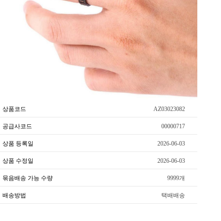
상품코드
AZ03023082
공급사코드
00000717
상품 등록일
2026-06-03
상품 수정일
2026-06-03
묶음배송 가능 수량
9999개
배송방법
택배배송