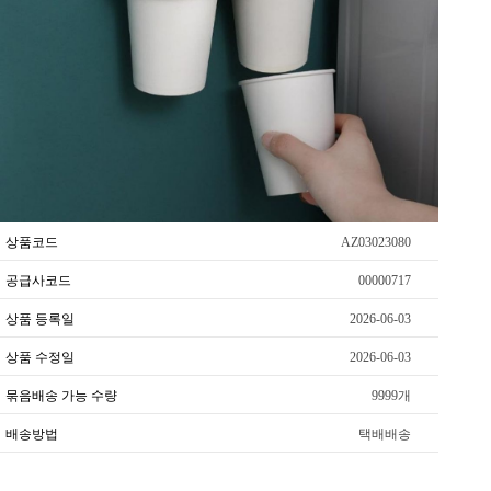
상품코드
AZ03023080
공급사코드
00000717
상품 등록일
2026-06-03
상품 수정일
2026-06-03
묶음배송 가능 수량
9999개
배송방법
택배배송