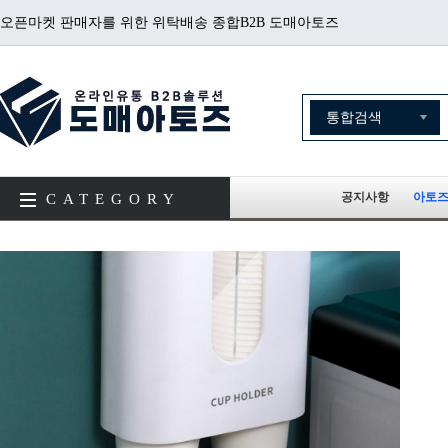
오픈마켓 판매자를 위한 위탁배송 종합B2B 도매아토즈
공지사항
아토즈
CATEGORY