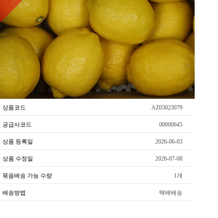
상품코드
AZ03023079
공급사코드
00000645
상품 등록일
2026-06-03
상품 수정일
2026-07-08
묶음배송 가능 수량
1개
배송방법
택배배송